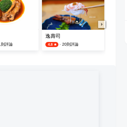
逸壽司
星辰牛
1
則評論
·
20
則評論
4.8
4.1