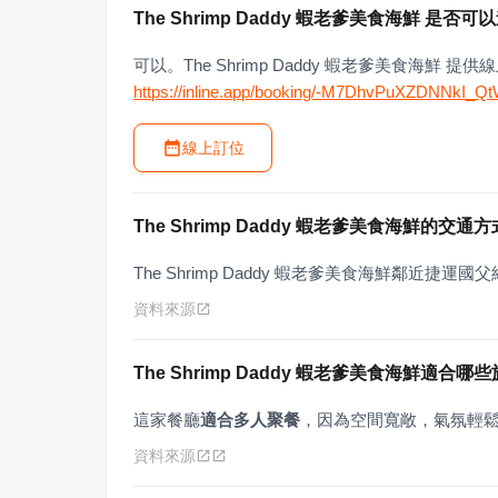
The Shrimp Daddy 蝦老爹美食海鮮 是
可以。The Shrimp Daddy 蝦老爹美食海
https://inline.app/booking/-M7DhvPuXZDNNkI_Q
線上訂位
The Shrimp Daddy 蝦老爹美食海鮮的交通
The Shrimp Daddy 蝦老爹美食海鮮鄰近
資料來源
The Shrimp Daddy 蝦老爹美食海鮮適合
這家餐廳
適合多人聚餐
，因為空間寬敞，氣氛輕
資料來源