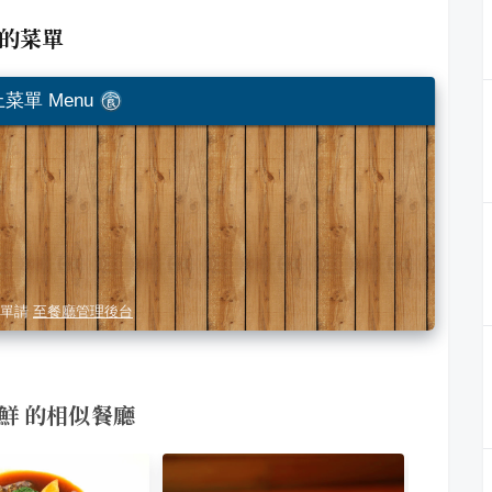
的菜單
菜單 Menu
單請
至餐廳管理後台
食海鮮 的相似餐廳