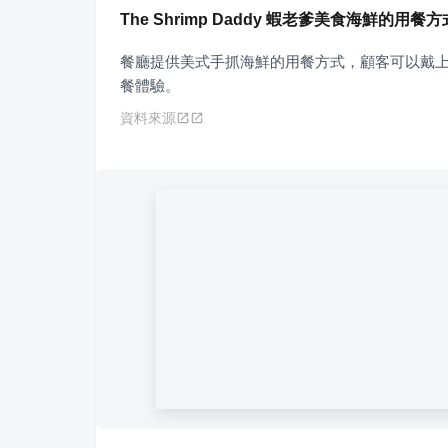
The Shrimp Daddy 蝦老爹美食海鮮的用
餐廳提供美式手抓海鮮的用餐方式，顧客可以戴
餐體驗。
資料來源