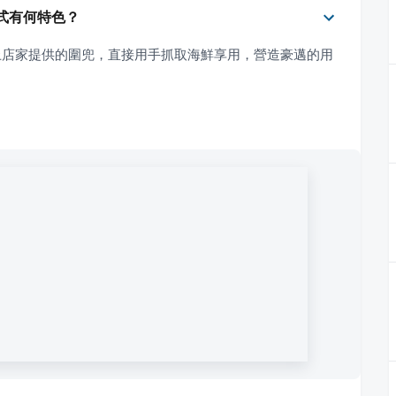
餐方式有何特色？
上店家提供的圍兜，直接用手抓取海鮮享用，營造豪邁的用