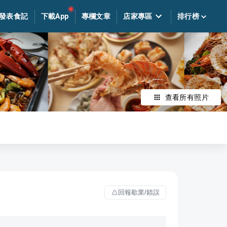
發表食記
下載App
專欄文章
店家專區
排行榜
查看所有照片
回報歇業/錯誤