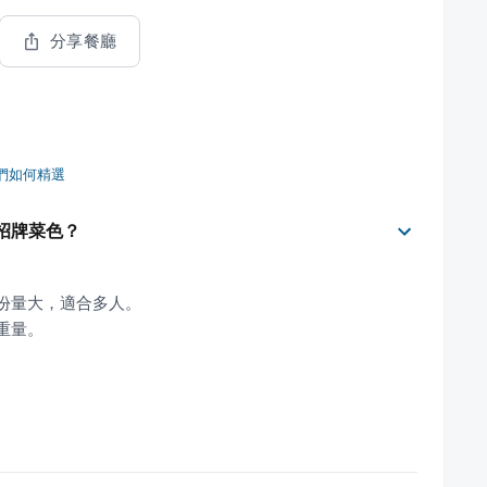
分享餐廳
們如何精選
哪些招牌菜色？