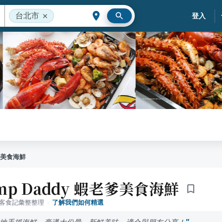
台北市
登入
老爹美食海鮮
rimp Daddy 蝦老爹美食海鮮
落客食記彙整整理
·
了解我們如何精選