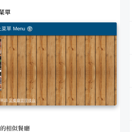
菜單
菜單 Menu
單請
至餐廳管理後台
 的相似餐廳