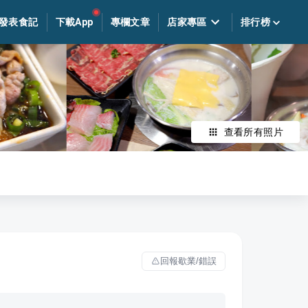
發表食記
下載App
專欄文章
店家專區
排行榜
查看所有照片
回報歇業/錯誤