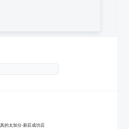
底真的太加分-新莊成功店