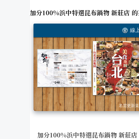
加分100%浜中特選昆布鍋物 新莊店
的
線上
若需更新菜
加分100%浜中特選昆布鍋物 新莊店