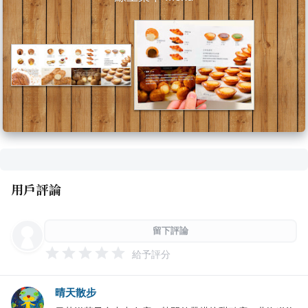
用戶評論
留下評論
給予評分
晴天散步