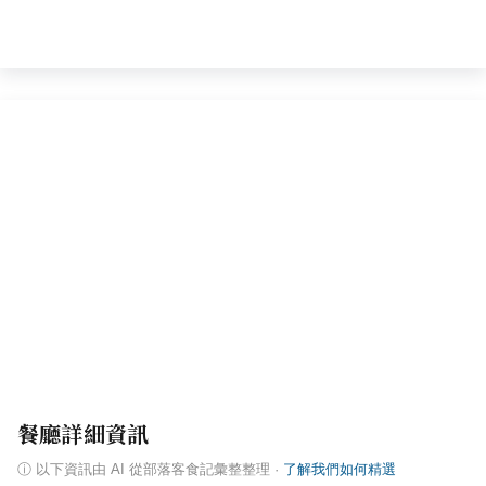
餐廳詳細資訊
ⓘ
以下資訊由 AI 從部落客食記彙整整理
·
了解我們如何精選