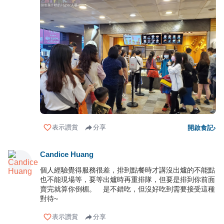
表示讚賞
分享
開啟食記
›
Candice Huang
個人經驗覺得服務很差，排到點餐時才講沒出爐的不能點
也不能現場等，要等出爐時再重排隊，但要是排到你前面
賣完就算你倒楣。 是不錯吃，但沒好吃到需要接受這種
對待~
表示讚賞
分享