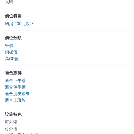
限時
價位範圍
均消 200元以下
價位分類
平價
銅板價
高CP值
適合族群
適合下午茶
適合伴手禮
適合朋友聚餐
適合上班族
設施特色
可外帶
可外送