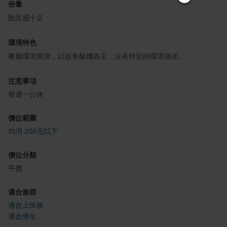
份量
飽足感十足
環境特色
餐廳環境簡潔，以販售飯糰為主，沒有特別的環境描述。
注意事項
每週一公休
價位範圍
均消 200元以下
價位分類
平價
適合族群
適合上班族
適合學生