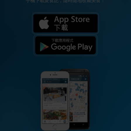
手機下載愛食記，隨時隨地收藏美食！