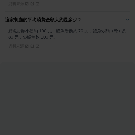
資料來源
這家餐廳的平均消費金額大約是多少？
鱔魚炒麵小份約 100 元，鱔魚湯麵約 70 元，鱔魚炒麵（乾）約 
80 元，炒鱔魚約 100 元。
資料來源