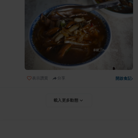
表示讚賞
分享
開啟食記
›
載入更多動態