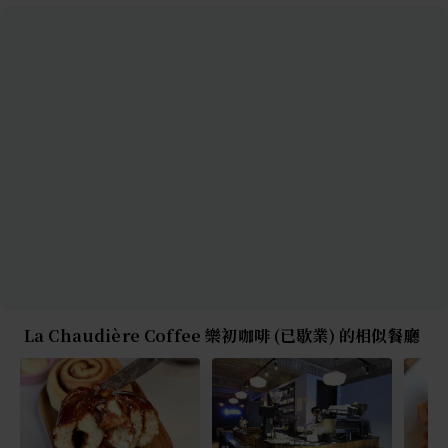
La Chaudière Coffee 樂初咖啡 (已歇業) 的相似餐廳