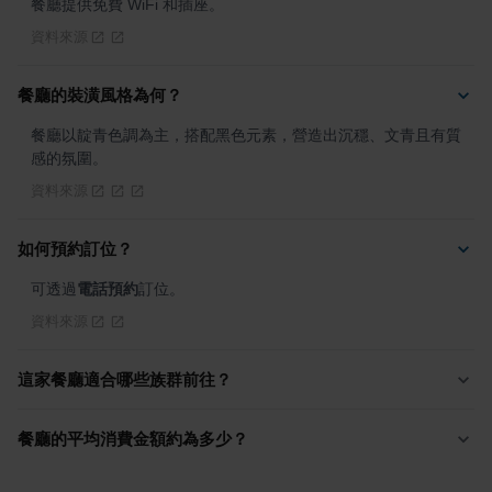
餐廳提供免費 WiFi 和插座。
資料來源
餐廳的裝潢風格為何？
餐廳以靛青色調為主，搭配黑色元素，營造出沉穩、文青且有質
感的氛圍。
資料來源
如何預約訂位？
可透過
電話預約
訂位。
資料來源
這家餐廳適合哪些族群前往？
餐廳的平均消費金額約為多少？