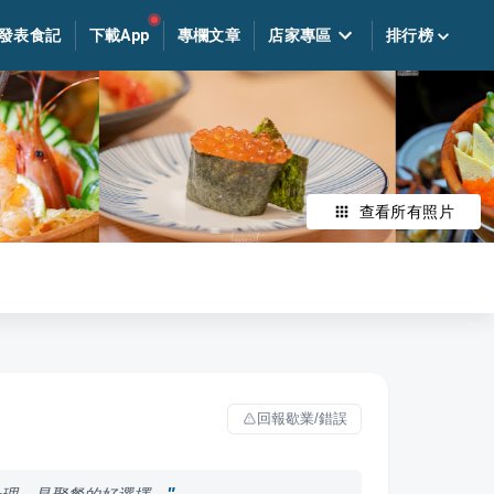
發表食記
下載App
專欄文章
店家專區
排行榜
查看所有照片
回報歇業/錯誤