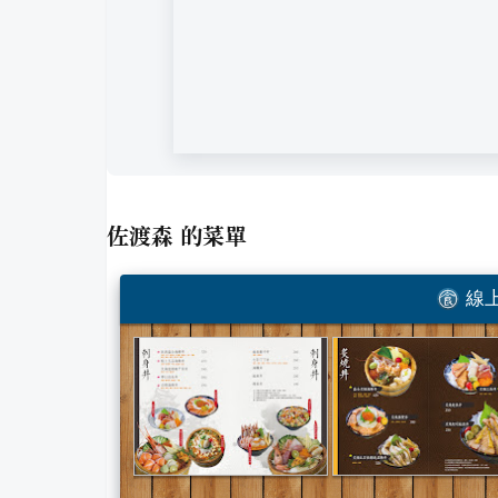
佐渡森
的菜單
線上