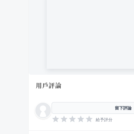
用戶評論
留下評論
給予評分