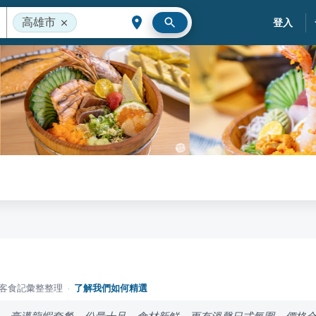
高雄市
登入
落客食記彙整整理
·
了解我們如何精選