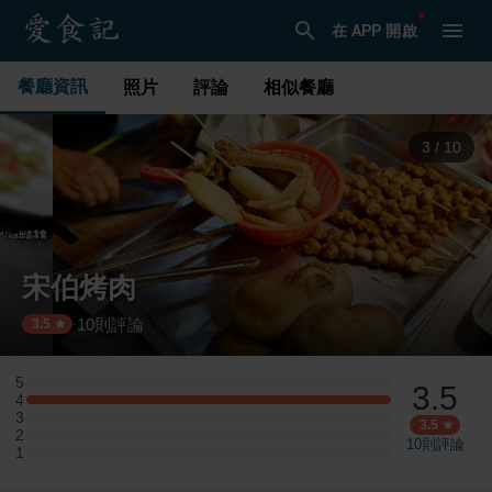
在 APP 開啟
餐廳資訊
照片
評論
相似餐廳
3
/
10
宋伯烤肉
10
則評論
·
3.5
5
3.5
5 星：0 則評論
4
4 星：1 則評論
3
3 星：0 則評論
3.5
2
2 星：0 則評論
10
則評論
1
1 星：0 則評論