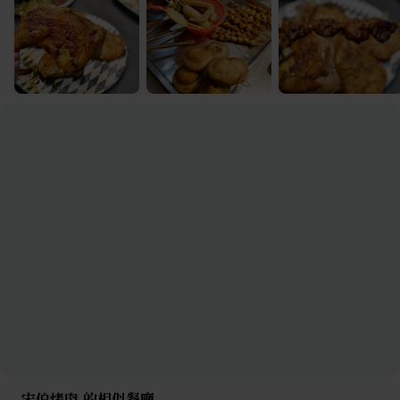
宋伯烤肉 的相似餐廳