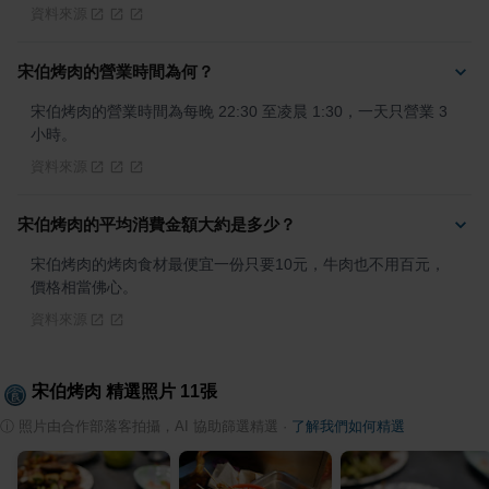
資料來源
宋伯烤肉的營業時間為何？
宋伯烤肉的營業時間為每晚 22:30 至凌晨 1:30，一天只營業 3 
小時。
資料來源
宋伯烤肉的平均消費金額大約是多少？
宋伯烤肉的烤肉食材最便宜一份只要10元，牛肉也不用百元，
價格相當佛心。
資料來源
宋伯烤肉
精選照片
11
張
ⓘ
照片由合作部落客拍攝，AI 協助篩選精選
·
了解我們如何精選