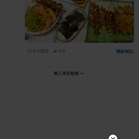
表示讚賞
分享
開啟食記
›
載入更多動態