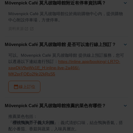
Mövenpick Café 莫凡彼咖啡館附近有停車資訊嗎？
Mövenpick Café 莫凡彼咖啡館位於南紡購物中心內，提供購物
中心附設停車場，方便停車。
資料來源
Mövenpick Café 莫凡彼咖啡館 是否可以進行線上預訂？
可以。Mövenpick Café 莫凡彼咖啡館 提供線上預訂服務，您可
以透過以下連結進行預訂：
https://inline.app/booking/-LR7O-
xawDkV9wWx1E_H:inline-live-2a466/-
MK2prFOEo2NrJ2kRsS5
線上訂位
Mövenpick Café 莫凡彼咖啡館推薦的菜色有哪些？
『
櫻桃鴨胸芥子義大利麵
』
: 義式清炒口味，結合鴨胸香氣，搭