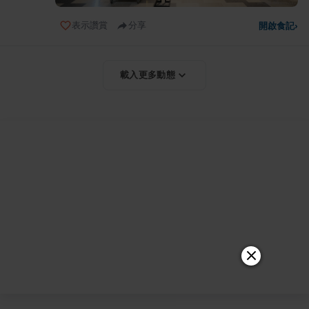
表示讚賞
分享
開啟食記
›
載入更多動態