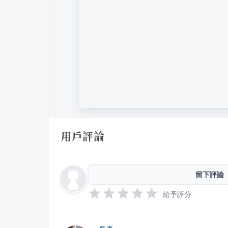
用戶評論
留下評論
給予評分