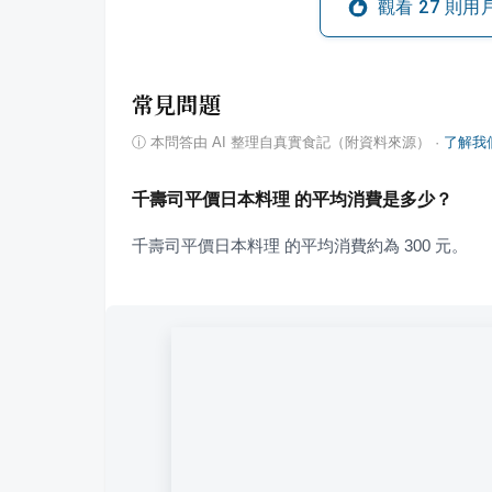
觀看
27
則用
常見問題
ⓘ
本問答由 AI 整理自真實食記（附資料來源）
·
了解我
千壽司平價日本料理 的平均消費是多少？
千壽司平價日本料理 的平均消費約為 300 元。