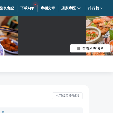
發表食記
下載App
專欄文章
店家專區
排行榜
查看所有照片
回報歇業/錯誤