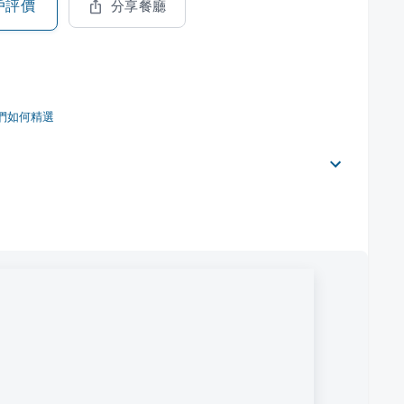
戶評價
分享餐廳
們如何精選