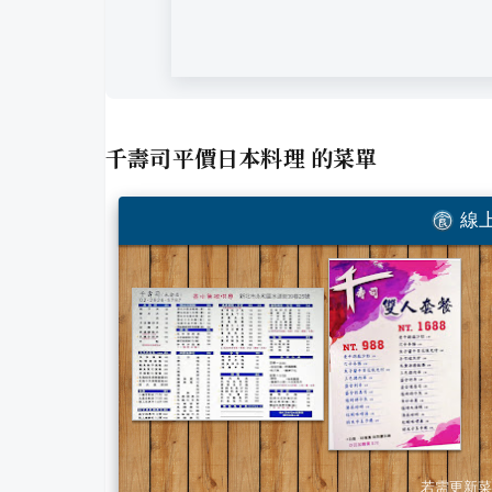
千壽司平價日本料理
的菜單
線上
若需更新菜