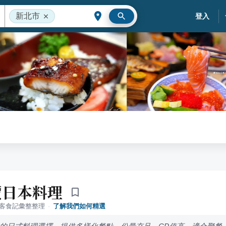
新北市
登入
價日本料理
落客食記彙整整理
·
了解我們如何精選