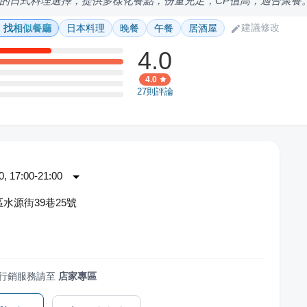
的日式料理選擇，提供多樣化餐點，份量充足，CP值高，適合聚餐
建議修改
找相似餐廳
日本料理
晚餐
午餐
居酒屋
4.0
4.0
27
則評論
 17:00-21:00
水源街39巷25號
行銷服務請至
店家專區