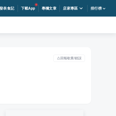
發表食記
下載App
專欄文章
店家專區
排行榜
回報歇業/錯誤