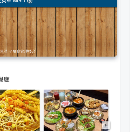
菜單 Menu
單請
至餐廳管理後台
餐廳