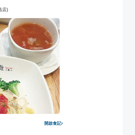
昌店)
›
開啟食記