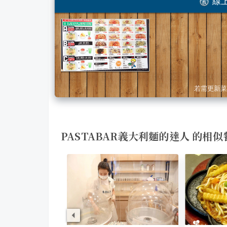
線上
若需更新菜
PASTABAR義大利麵的達人 的相似