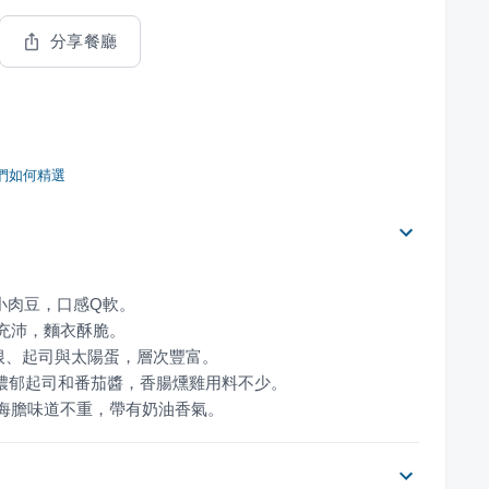
分享餐廳
們如何精選
，海膽味道不重，帶有奶油香氣。