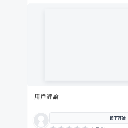
用戶評論
留下評論