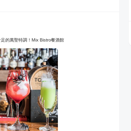
萬聖特調！Mix Bistro餐酒館