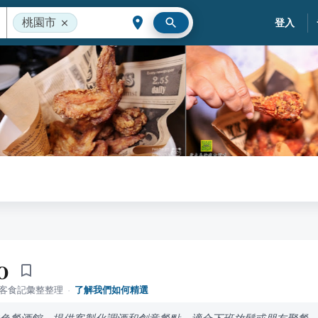
桃園市
登入
o
落客食記彙整整理
·
了解我們如何精選