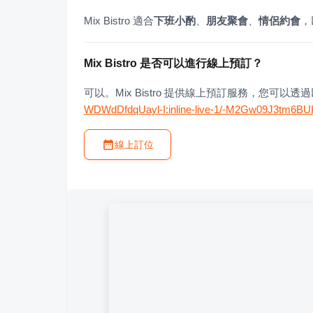
Mix Bistro 適合
下班小酌
、
朋友聚會
、
情侶約會
，
Mix Bistro 是否可以進行線上預訂？
可以。Mix Bistro 提供線上預訂服務，您可以
WDWdDfdqUayl-I:inline-live-1/-M2Gw09J3tm6B
線上訂位