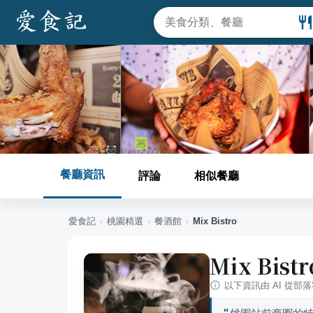
餐廳資訊
評論
相似餐廳
愛食記
›
桃園
精選
›
餐酒館
›
Mix Bistro
Mix Bistr
以下資訊由 AI 從部