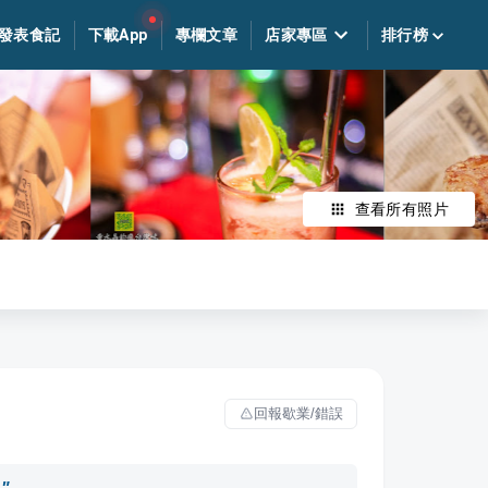
發表食記
下載App
專欄文章
店家專區
排行榜
查看所有照片
回報歇業/錯誤