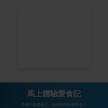
馬上體驗愛食記
手機下載愛食記，隨時隨地收藏美食！