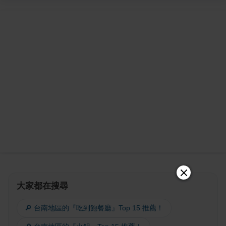
大家都在搜尋
🔎 台南地區的『吃到飽餐廳』Top 15 推薦！