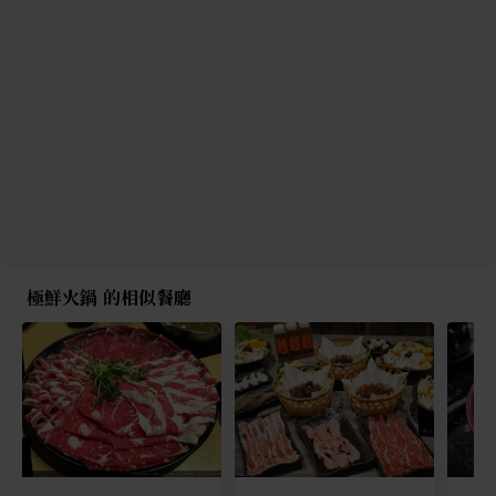
極鮮火鍋 的相似餐廳