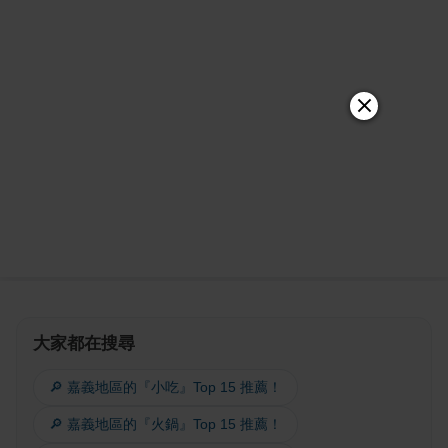
大家都在搜尋
🔎 嘉義地區的『小吃』Top 15 推薦！
🔎 嘉義地區的『火鍋』Top 15 推薦！