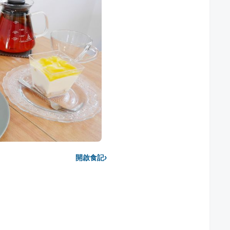
›
開啟食記