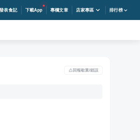
發表食記
下載App
專欄文章
店家專區
排行榜
回報歇業/錯誤