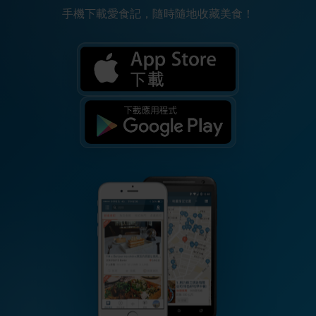
手機下載愛食記，隨時隨地收藏美食！