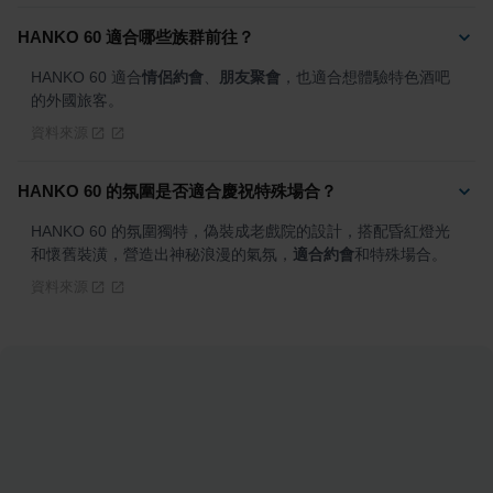
HANKO 60 適合哪些族群前往？
HANKO 60 適合
情侶約會
、
朋友聚會
，也適合想體驗特色酒吧
的外國旅客。
資料來源
HANKO 60 的氛圍是否適合慶祝特殊場合？
HANKO 60 的氛圍獨特，偽裝成老戲院的設計，搭配昏紅燈光
和懷舊裝潢，營造出神秘浪漫的氣氛，
適合約會
和特殊場合。
資料來源