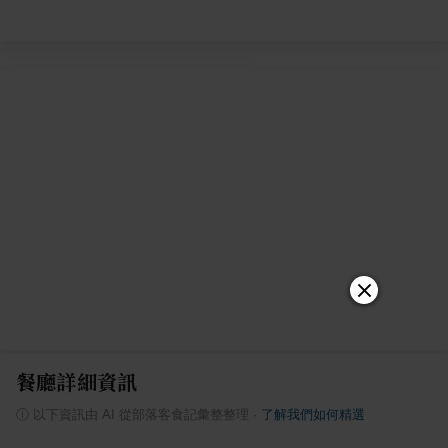
餐廳詳細資訊
ⓘ
以下資訊由 AI 從部落客食記彙整整理
·
了解我們如何精選