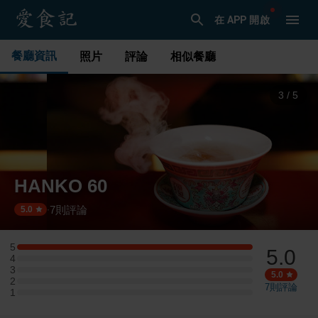
在 APP 開啟
餐廳資訊
照片
評論
相似餐廳
3
/
5
HANKO 60
7
則評論
·
5.0
5
5.0
5 星：1 則評論
4
4 星：0 則評論
3
3 星：0 則評論
5.0
2
2 星：0 則評論
7
則評論
1
1 星：0 則評論