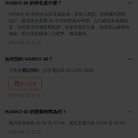
HANKO 60 的特色是什麼？
HANKO 60 的特色在於其偽裝成「新聲大戲院」的隱藏式酒吧
設計，靈感來自美國 20 年代的禁酒令時期。入口處設有感應裝
置，內部裝潢充滿懷舊氛圍，並使用電影元素，如謝森山繪製的
海報。吧台桌面鋪滿一元硬幣，增添趣味。
資料來源
如何預約 HANKO 60？
可透過
電話預約
。訂位電話為 02-2381-0808。
線上訂位
資料來源
HANKO 60 的營業時間為何？
週日至週四為 20:00 至 02:00，週五至週六為 20:00 至 03:00。
資料來源