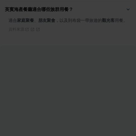
英賓海產餐廳適合哪些族群用餐？
適合
家庭聚餐
、
朋友聚會
，以及到布袋一帶旅遊的
觀光客
用餐。
資料來源