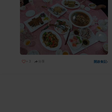
+
3
分享
開啟食記
›