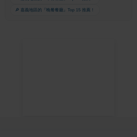
🔎 嘉義地區的『晚餐餐廳』Top 15 推薦！