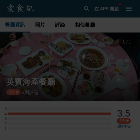
在 APP 開啟
餐廳資訊
照片
評論
相似餐廳
1
/
1
英賓海產餐廳
3
則評論
·
3.5
5
3.5
5 星：0 則評論
4
4 星：1 則評論
3
3 星：0 則評論
3.5
2
2 星：0 則評論
3
則評論
1
1 星：0 則評論