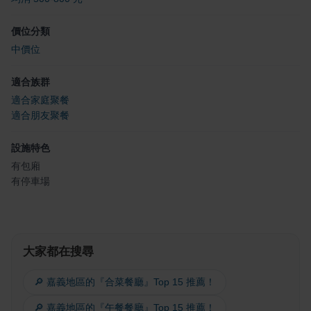
價位分類
中價位
適合族群
適合家庭聚餐
適合朋友聚餐
設施特色
有包廂
有停車場
大家都在搜尋
🔎 嘉義地區的『合菜餐廳』Top 15 推薦！
🔎 嘉義地區的『午餐餐廳』Top 15 推薦！