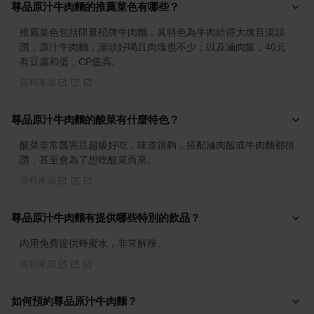
尊品原汁牛肉麵的推薦菜色有哪些？
推薦菜色包括限量招牌牛肉麵，其特色為牛肉給得大塊且湯頭
讚；原汁牛肉麵，湯頭好喝且肉塊也不少；以及滷肉飯，40元
有豆腐和蛋，CP值高。
資料來源
尊品原汁牛肉麵的酸菜有什麼特色？
酸菜非常厲害且超級好吃，味道很夠，搭配滷肉飯或牛肉麵都很
讚，甚至會為了想吃酸菜而來。
資料來源
尊品原汁牛肉麵有提供哪些特別的飲品？
內用免費提供蜂蜜水，非常解辣。
資料來源
如何預約尊品原汁牛肉麵？