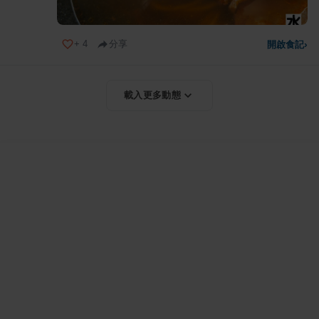
+
4
分享
開啟食記
›
載入更多動態