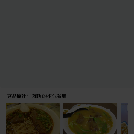
尊品原汁牛肉麵 的相似餐廳