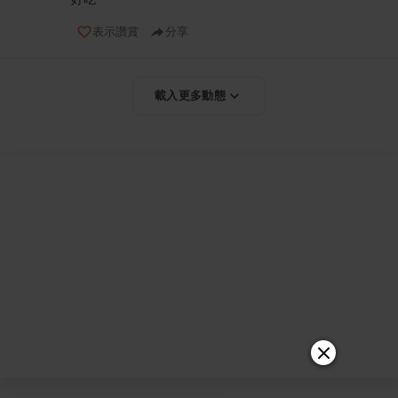
表示讚賞
分享
載入更多動態