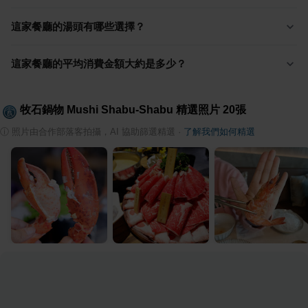
這家餐廳的湯頭有哪些選擇？
這家餐廳的平均消費金額大約是多少？
牧石鍋物 Mushi Shabu-Shabu
精選照片
20
張
ⓘ
照片由合作部落客拍攝，AI 協助篩選精選
·
了解我們如何精選