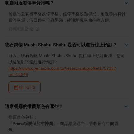
餐廳附近有停車資訊嗎？
餐廳附近有機車格及停車格，但停車格較難尋找，附近巷內有付
費停車場，假日停車位容易滿，建議騎機車前往較方便。
資料來源
牧石鍋物 Mushi Shabu-Shabu 是否可以進行線上預訂？
可以。牧石鍋物 Mushi Shabu-Shabu 提供線上預訂服務，您可
以透過以下連結進行預訂：
https://www.opentable.com.tw/restaurant/profile/175739?
ref=18649
線上訂位
這家餐廳的推薦菜色有哪些？
『
Prime板腱低脂牛排鍋
』
: 肉品厚度適中，香軟帶有牛肉香