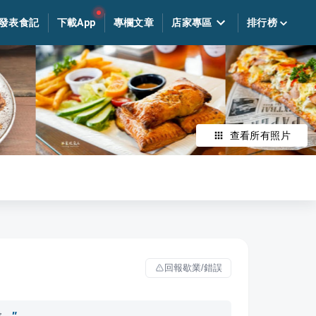
發表食記
下載App
專欄文章
店家專區
排行榜
查看所有照片
回報歇業/錯誤