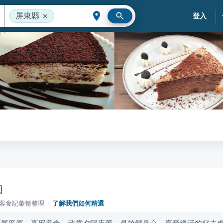
屏東縣
登入
落客食記彙整整理
·
了解我們如何精選