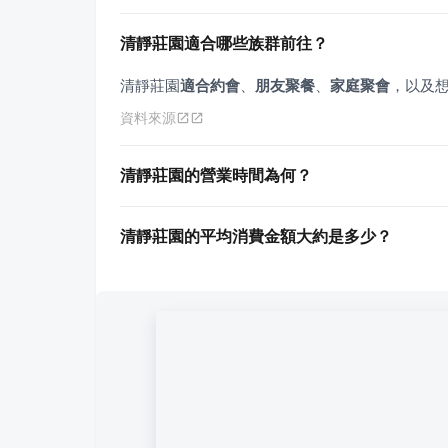
清靜莊園適合哪些族群前往？
清靜莊園
適合約會
、
朋友聚餐
、
家庭聚會
，以及
資料來源
清靜莊園的營業時間為何？
清靜莊園的平均消費金額大約是多少？