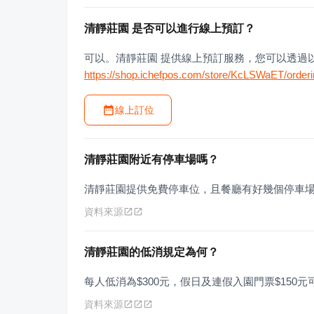
清靜莊園 是否可以進行線上預訂？
可以。清靜莊園 提供線上預訂服務，您可以透過
https://shop.ichefpos.com/store/KcLSWaET/order
線上訂位
清靜莊園附近有停車場嗎？
清靜莊園提供免費停車位，且餐廳有好幾個停車
資料來源
清靜莊園的低消規定為何？
每人低消為$300元，假日及連假入園門票$150元可
資料來源