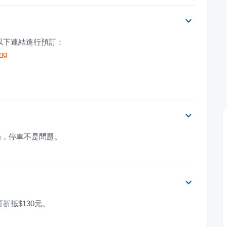
以下連結進行預訂：
ing
場，停車不是問題。
折抵$130元。