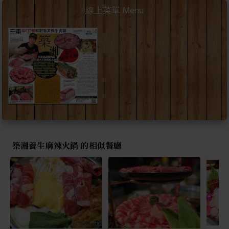
線上菜單 Menu
築湘養生麻辣火鍋 的相似餐廳