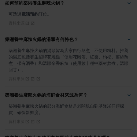
如何預約築湘養生麻辣火鍋？
可透過
電話預約
訂位。
資料來源
築湘養生麻辣火鍋的湯頭有何特色？
築湘養生麻辣火鍋的湯頭皆為店家自行熬煮，不使用粉料。推薦
的湯底包括養生招牌花雕雞（使用花雕酒、紅棗、枸杞、薑絲熬
煮，帶有酒香）和溫順辛香麻辣（使用數十種中藥材熬煮，溫順
回甘）。
資料來源
築湘養生麻辣火鍋的海鮮食材來源為何？
築湘養生麻辣火鍋的部分海鮮食材是老闆親自到基隆崁仔頂採
買，確保新鮮度。
資料來源