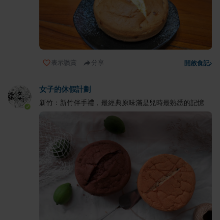
表示讚賞
分享
開啟食記
›
女子的休假計劃
新竹：新竹伴手禮，最經典原味滿是兒時最熟悉的記憶