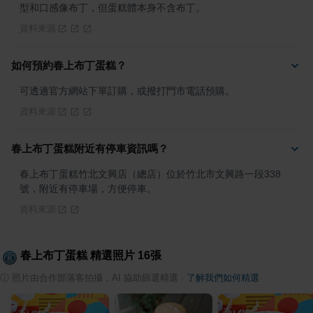
型和口感像布丁，但蛋糕體本身不含布丁。
資料來源
如何預約春上布丁蛋糕？
可透過官方網站下單訂購，或撥打門市電話預購。
資料來源
春上布丁蛋糕附近有停車資訊嗎？
春上布丁蛋糕竹北文興店（總店）位於竹北市文興路一段338
號，附近有停車場，方便停車。
資料來源
春上布丁蛋糕
精選照片
16
張
ⓘ
照片由合作部落客拍攝，AI 協助篩選精選
·
了解我們如何精選