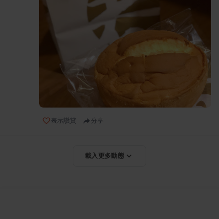
表示讚賞
分享
載入更多動態