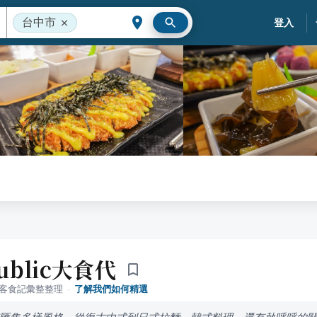
台中市
登入
public大食代
落客食記彙整整理
·
了解我們如何精選