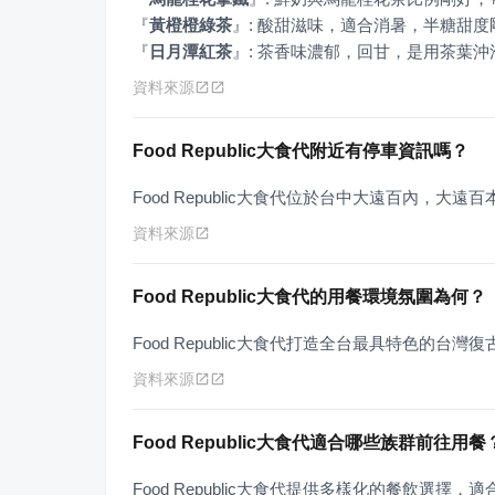
『
黃橙橙綠茶
』
『
日月潭紅茶
』
: 茶香味濃郁，回甘，是用茶葉沖
資料來源
Food Republic大食代附近有停車資訊嗎？
Food Republic大食代位於台中大遠百內，大
資料來源
Food Republic大食代的用餐環境氛圍為何？
Food Republic大食代打造全台最具特色的
資料來源
Food Republic大食代適合哪些族群前往用餐
Food Republic大食代提供多樣化的餐飲選擇，適