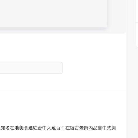
里知名在地美食進駐台中大遠百！在復古老街內品嘗中式美