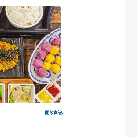
›
開啟食記