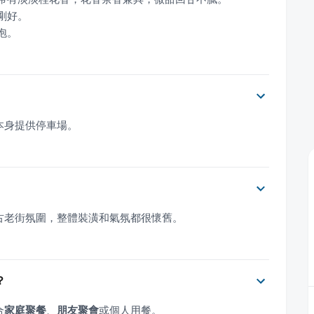
泡。
遠百本身提供停車場。
台灣復古老街氛圍，整體裝潢和氣氛都很懷舊。
？
合
家庭聚餐
、
朋友聚會
或個人用餐。