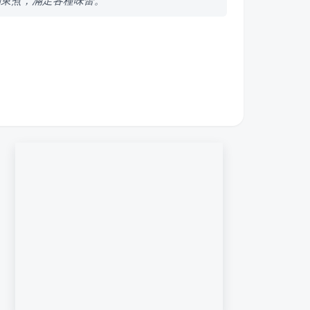
關東煮，滿足各種味蕾。