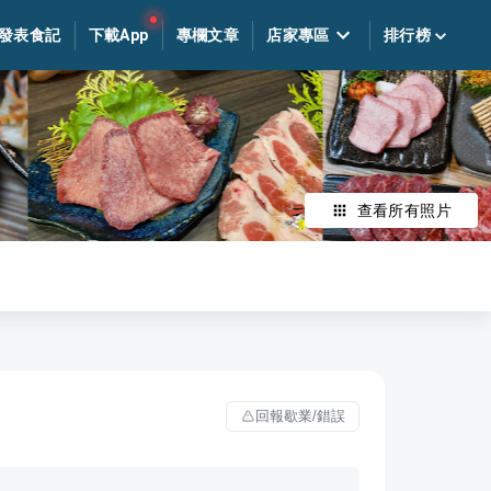
發表食記
下載App
專欄文章
店家專區
排行榜
查看所有照片
回報歇業/錯誤