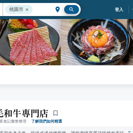
桃園市
登入
毛和牛專門店
落客食記彙整整理
·
了解我們如何精選