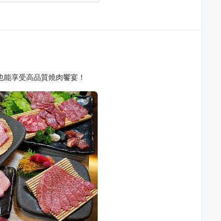
也能享受高品質燒肉饗宴！