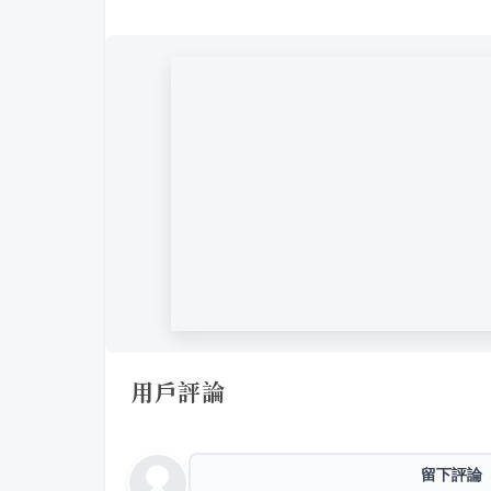
用戶評論
留下評論