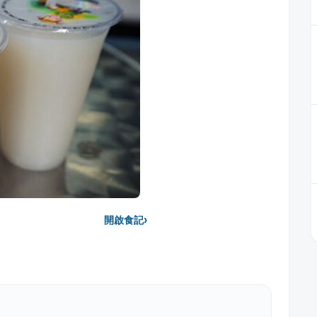
›
開啟食記