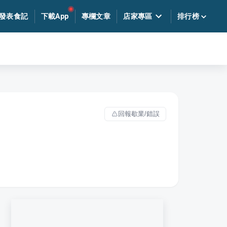
發表食記
下載App
專欄文章
店家專區
排行榜
回報歇業/錯誤