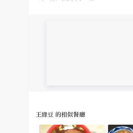
王綠豆 的相似餐廳