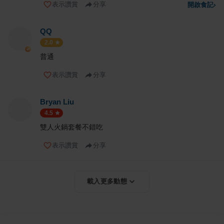
表示讚賞
分享
開啟食記
›
QQ
2.0
普通
表示讚賞
分享
Bryan Liu
4.5
雙人火鍋套餐不錯吃
表示讚賞
分享
載入更多動態