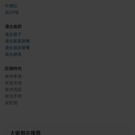
中價位
高CP值
適合族群
適合親子
適合家庭聚餐
適合朋友聚餐
適合網美
設施特色
有停車場
有游泳池
有沖洗區
有洗手間
有民宿
大家都在搜尋