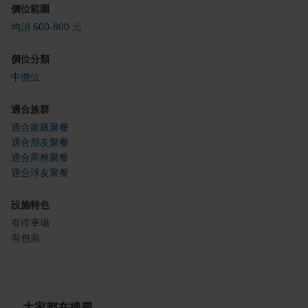
價位範圍
均消 500-800 元
價位分類
中價位
適合族群
適合家庭聚餐
適合朋友聚餐
適合商務聚餐
適合球友聚餐
設施特色
有停車場
有包廂
大家都在搜尋