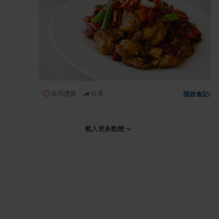
表示讚賞
分享
開啟食記
›
載入更多動態