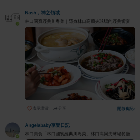
Nash，神之領域
林口國賓經典川粵菜｜隱身林口高爾夫球場的經典饗宴
表示讚賞
分享
開啟食記
›
Angelababy享樂日記
林口美食「林口國賓經典川粵菜」林口高爾夫球場餐廳