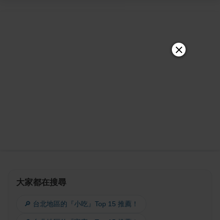
大家都在搜尋
🔎 台北地區的『小吃』Top 15 推薦！