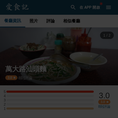
在 APP 開啟
餐廳資訊
照片
評論
相似餐廳
1
/
2
萬大路汕頭麵
8
則評論
·
3.0
5
3.0
5 星：1 則評論
4
4 星：0 則評論
3
3 星：0 則評論
3.0
2
2 星：0 則評論
8
則評論
1
1 星：1 則評論