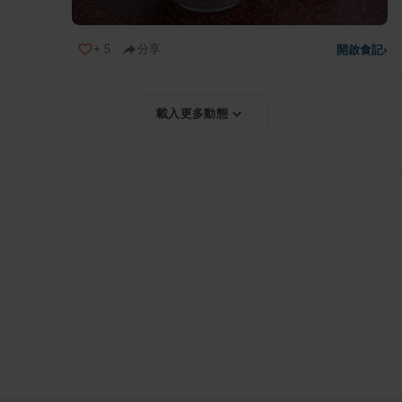
+
5
分享
開啟食記
›
載入更多動態