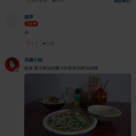
表示讚賞
分享
開啟食記
›
燕萍
5.0
👍
+
1
分享
烏娜小姐
板橋 萬大路汕頭麵 534巷無招牌汕頭麵