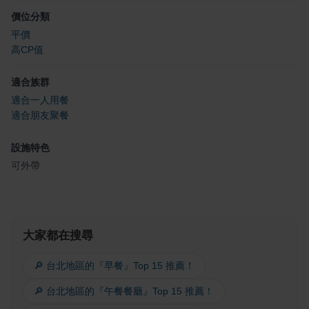
價位分類
平價
高CP值
適合族群
適合一人用餐
適合朋友聚餐
設施特色
可外帶
大家都在搜尋
🔎 台北地區的『早餐』Top 15 推薦！
🔎 台北地區的『午餐餐廳』Top 15 推薦！