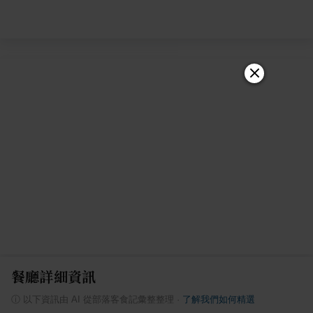
餐廳詳細資訊
ⓘ
以下資訊由 AI 從部落客食記彙整整理
·
了解我們如何精選