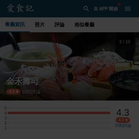
在 APP 開啟
餐廳資訊
照片
評論
相似餐廳
3
/
10
金禾壽司
10
則評論
·
4.3
5
4.3
5 星：0 則評論
4
4 星：3 則評論
3
3 星：0 則評論
4.3
2
2 星：0 則評論
10
則評論
1
1 星：0 則評論