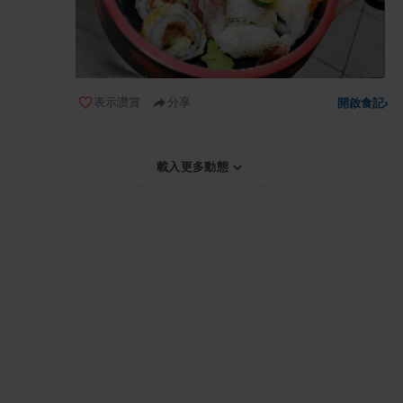
表示讚賞
分享
開啟食記
›
載入更多動態