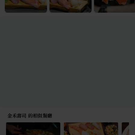
金禾壽司 的相似餐廳