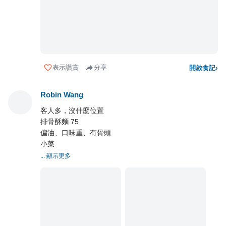
表示讚賞
分享
開啟食記
›
Robin Wang
客人多，沒什麼位置
排骨酥麵 75
偏油、口味重、有骨頭
小菜
... 顯示更多