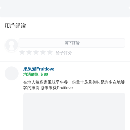
用戶評論
留下評論
給予評分
果果愛Fruitlove
均消價位: $
80
在地人氣客家風味早午餐，份量十足且美味是許多在地饕
客的推薦 @果果愛Fruitlove