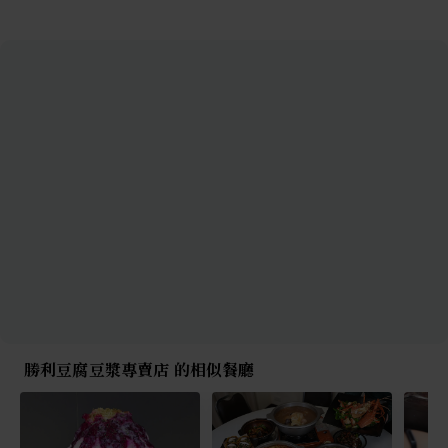
勝利豆腐豆漿專賣店 的相似餐廳