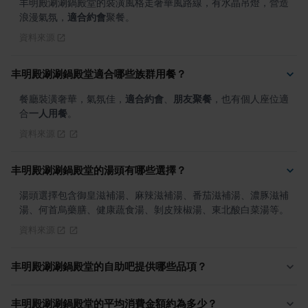
丰明殿涮涮鍋殿堂的裝潢風格走奢華風路線，有水晶吊燈，營造
浪漫氣氛，
適合約會
聚餐。
資料來源
丰明殿涮涮鍋殿堂適合哪些族群用餐？
餐廳裝潢奢華，氣氛佳，
適合約會
、
朋友聚餐
，也有個人座位適
合
一人用餐
。
資料來源
丰明殿涮涮鍋殿堂的湯頭有哪些選擇？
湯頭選擇包含御皇滋補湯、麻辣滋補湯、番茄滋補湯、濃豚滋補
湯、何首烏藥膳、健康蔬食湯、剝皮辣椒湯、東北酸白菜湯等。
資料來源
丰明殿涮涮鍋殿堂的自助吧提供哪些品項？
丰明殿涮涮鍋殿堂的平均消費金額約為多少？