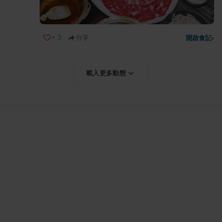
+
3
分享
開啟食記
›
載入更多動態