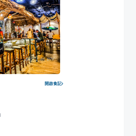
›
開啟食記
價