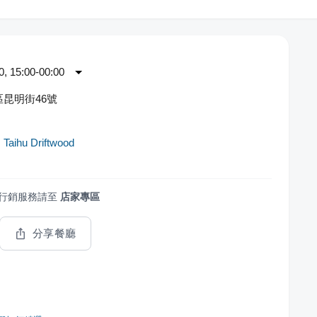
 15:00-00:00
昆明街46號
ihu Driftwood
行銷服務請至
店家專區
分享餐廳