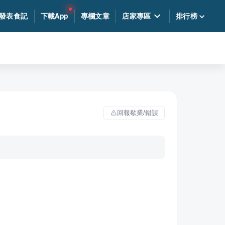
發表食記
下載App
專欄文章
店家專區
排行榜
回報歇業/錯誤