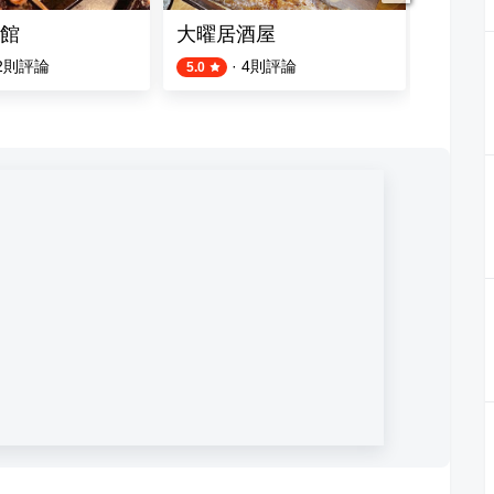
館
大曜居酒屋
金獅樓
2
則評論
·
4
則評論
5.0
3.7