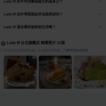
Lady M 的平均消費金額大約是多少？
Lady M 的外帶蛋糕如何包裝與保存？
Lady M 適合哪些族群前往用餐？
Lady M 台北旗艦店
精選照片
11
張
ⓘ
照片由合作部落客拍攝，AI 協助篩選精選
·
了解我們如何精選