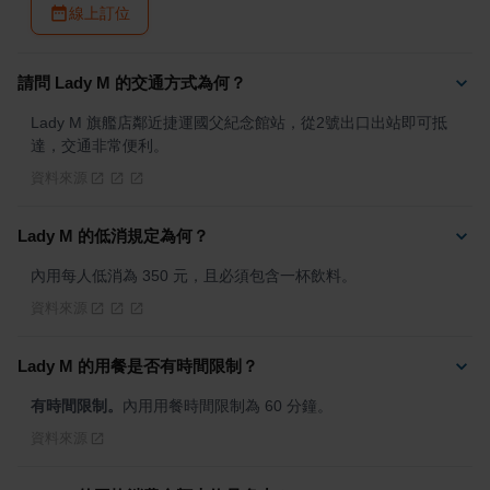
線上訂位
請問 Lady M 的交通方式為何？
Lady M 旗艦店鄰近捷運國父紀念館站，從2號出口出站即可抵
達，交通非常便利。
資料來源
Lady M 的低消規定為何？
內用每人低消為 350 元，且必須包含一杯飲料。
資料來源
Lady M 的用餐是否有時間限制？
有時間限制。
內用用餐時間限制為 60 分鐘。
資料來源