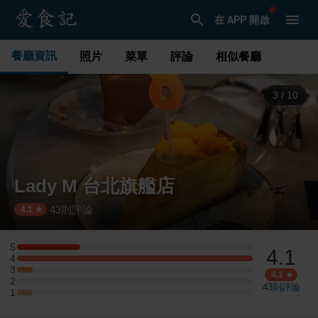
在 APP 開啟
餐廳資訊
照片
菜單
評論
相似餐廳
3
/
10
Lady M 台北旗艦店
43
則評論
·
4.1
5
4.1
5 星：4 則評論
4
4 星：15 則評論
3
3 星：1 則評論
4.1
2
2 星：0 則評論
43
則評論
1
1 星：1 則評論