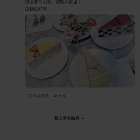
環境非常明亮、寬敞和舒適！
蛋糕也好吃
表示讚賞
分享
載入更多動態