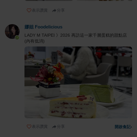
表示讚賞
分享
娜姐 Foodelicious
LADY M TAIPEI 》2026 再訪這一家千層蛋糕的甜點店
(內有低消)
表示讚賞
分享
開啟食記
›