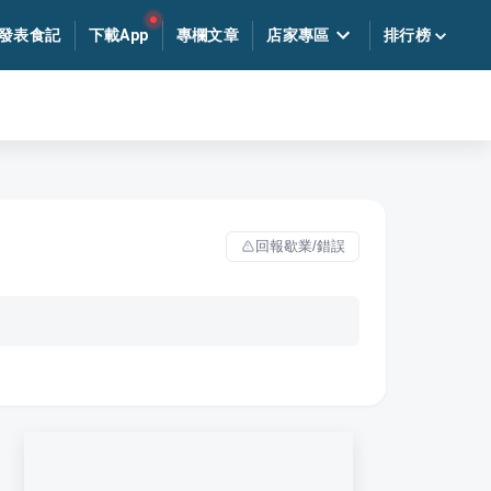
發表食記
下載App
專欄文章
店家專區
排行榜
回報歇業/錯誤