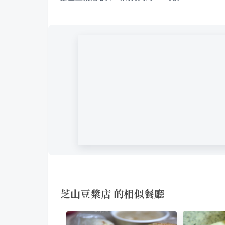
芝山豆漿店 的相似餐廳