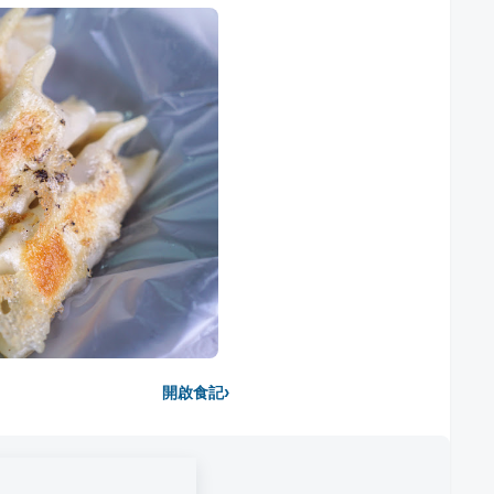
›
開啟食記