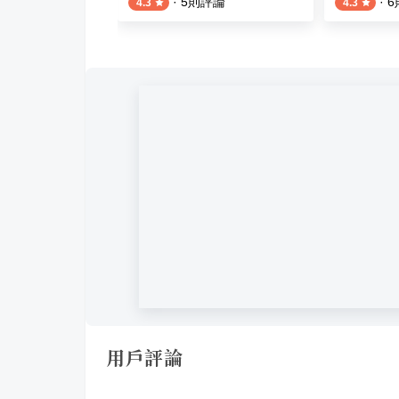
則評論
·
5
則評論
·
6
4.3
4.3
用戶評論