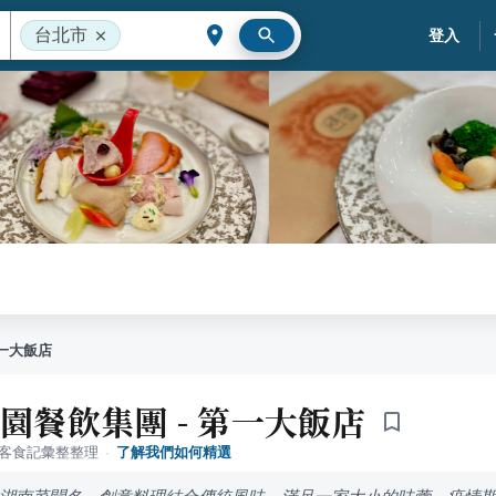
台北市
登入
第一大飯店
彭園餐飲集團 - 第一大飯店
落客食記彙整整理
·
了解我們如何精選