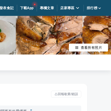
發表食記
下載App
專欄文章
店家專區
排行榜
查看所有照片
回報歇業/錯誤