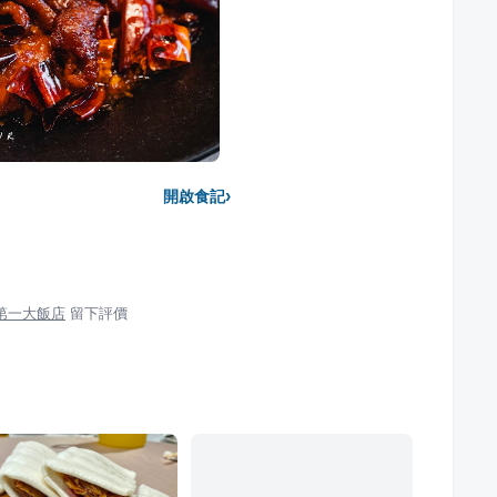
›
開啟食記
 第一大飯店
留下評價