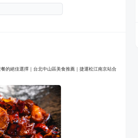
聚餐的絕佳選擇｜台北中山區美食推薦｜捷運松江南京站合