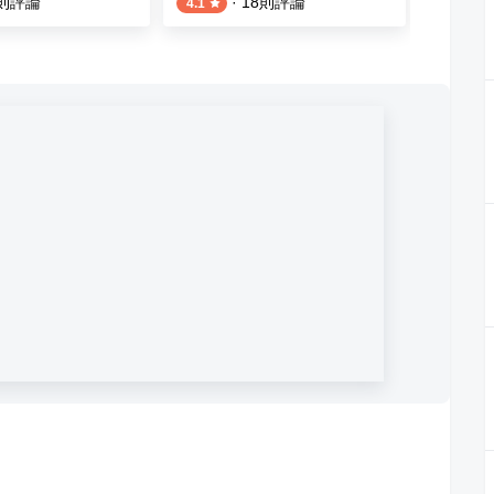
則評論
·
18
則評論
4.1
4.2