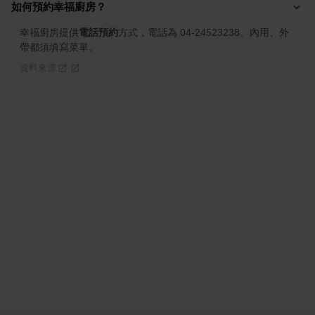
如何預約幸福廚房？
幸福廚房提供
電話預約
方式，電話為 04-24523238。內用、外
帶都須填寫菜單。
資料來源