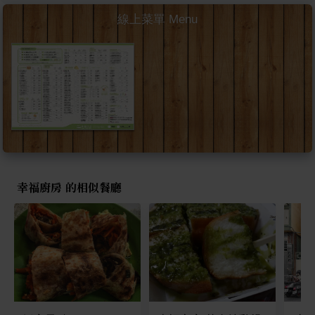
線上菜單 Menu
幸福廚房 的相似餐廳