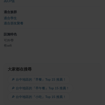
高CP值
適合族群
適合學生
適合朋友聚餐
設施特色
可外帶
有wifi
大家都在搜尋
🔎 台中地區的『早餐』Top 15 推薦！
🔎 台中地區的『早午餐』Top 15 推薦！
🔎 台中地區的『小吃』Top 15 推薦！