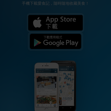
手機下載愛食記，隨時隨地收藏美食！