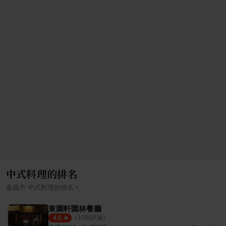
中式料理的排名
›
嘉義市
中式料理
的排名
東園軒園林餐廳
（
10
則評論）
4.5