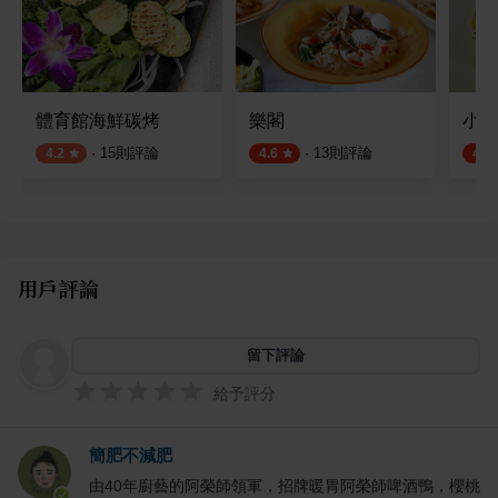
體育館海鮮碳烤
樂閣
小洋
·
15
則評論
·
13
則評論
4.2
4.6
4.6
用戶評論
留下評論
給予評分
簡肥不減肥
由40年廚藝的阿榮師領軍，招牌暖胃阿榮師啤酒鴨，櫻桃