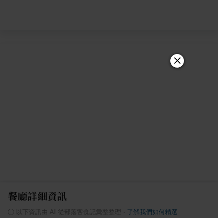
餐廳詳細資訊
ⓘ
以下資訊由 AI 從部落客食記彙整整理
·
了解我們如何精選