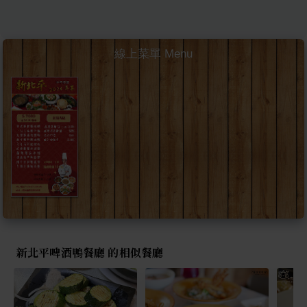
線上菜單 Menu
新北平啤酒鴨餐廳 的相似餐廳