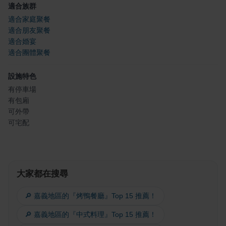
適合族群
適合家庭聚餐
適合朋友聚餐
適合婚宴
適合團體聚餐
設施特色
有停車場
有包廂
可外帶
可宅配
大家都在搜尋
🔎 嘉義地區的『烤鴨餐廳』Top 15 推薦！
🔎 嘉義地區的『中式料理』Top 15 推薦！