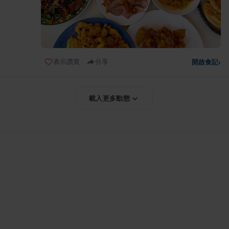
表示讚賞
分享
開啟食記
›
載入更多動態