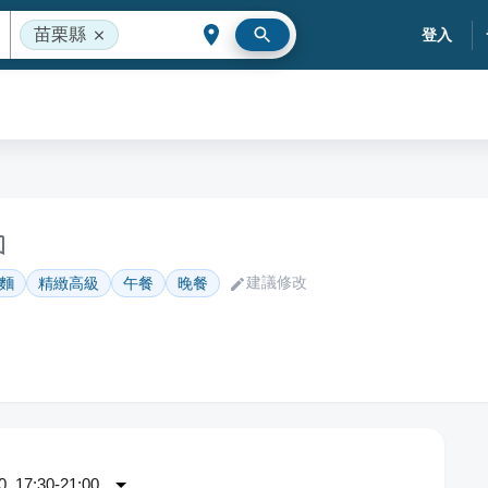
苗栗縣
登入
建議修改
麵
精緻高級
午餐
晚餐
 17:30-21:00