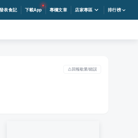
發表食記
下載App
專欄文章
店家專區
排行榜
回報歇業/錯誤