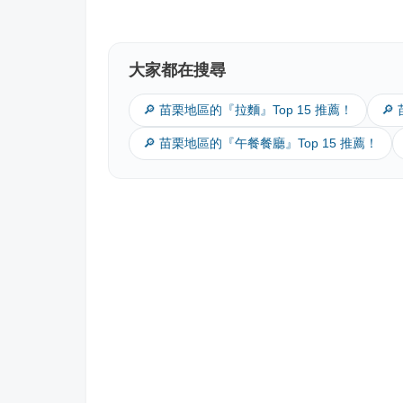
大家都在搜尋
🔎 苗栗地區的『拉麵』Top 15 推薦！
🔎
🔎 苗栗地區的『午餐餐廳』Top 15 推薦！