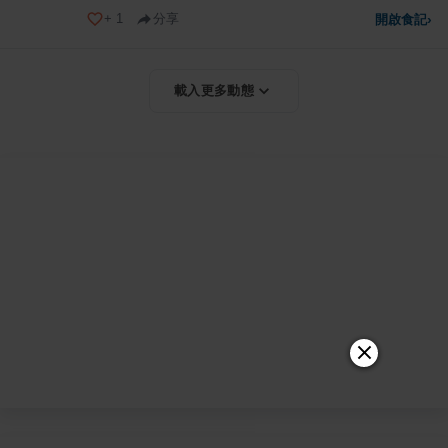
+
1
分享
開啟食記
›
載入更多動態