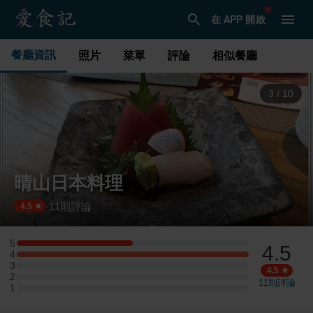
在 APP 開啟
餐廳資訊
照片
菜單
評論
相似餐廳
3
/
10
晴山日本料理
11
則評論
·
4.5
5
4.5
5 星：1 則評論
4
4 星：2 則評論
3
3 星：0 則評論
4.5
2
2 星：0 則評論
11
則評論
1
1 星：0 則評論