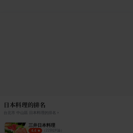
日本料理的排名
›
台北市
中山區
日本料理
的排名
三井日本料理
（
22
則評論）
4.4