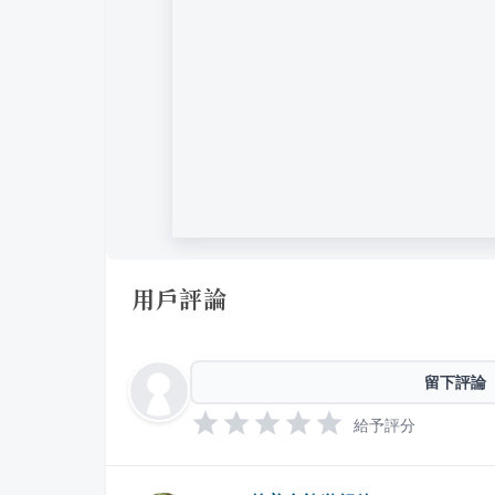
用戶評論
留下評論
給予評分