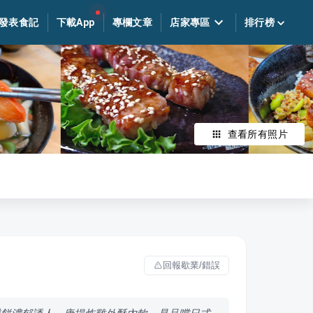
發表食記
下載App
專欄文章
店家專區
排行榜
查看所有照片
回報歇業/錯誤