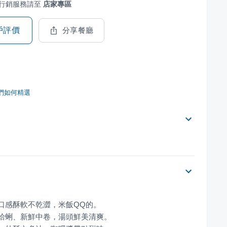
行銷服務請至
店家專區
戶評價
分享餐廳
們如何精選