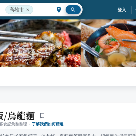
高雄市
登入
飯/烏龍麵
落客食記彙整整理
·
了解我們如何精選