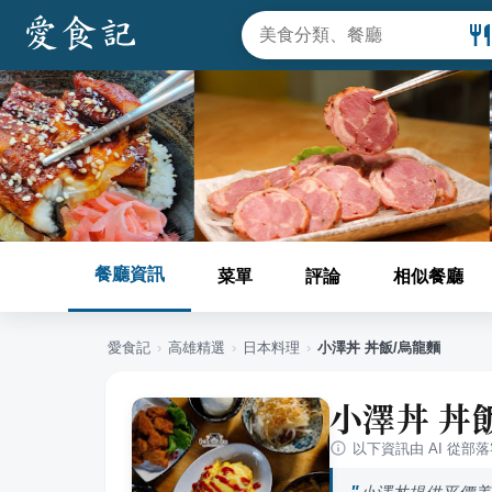
餐廳資訊
菜單
評論
相似餐廳
愛食記
›
高雄
精選
›
日本料理
›
小澤丼 丼飯/烏龍麵
小澤丼 丼
以下資訊由 AI 從部