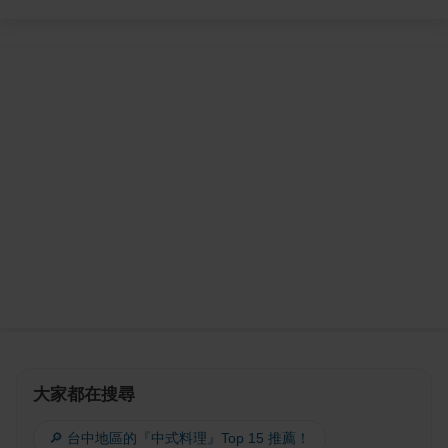
大家都在搜尋
🔎 台中地區的『中式料理』Top 15 推薦！