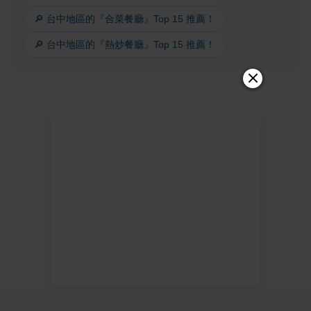
🔎 台中地區的『合菜餐廳』Top 15 推薦！
🔎 台中地區的『熱炒餐廳』Top 15 推薦！