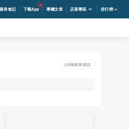
發表食記
下載App
專欄文章
店家專區
排行榜
回報歇業/錯誤