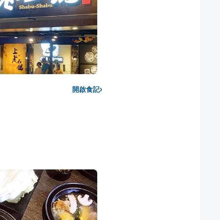
›
開啟食記