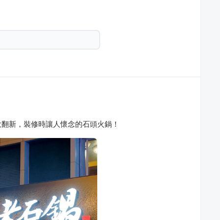
大翻新，裝修時讓人懷念的石頭火鍋！