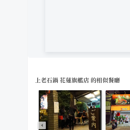
上老石鍋 花蓮旗艦店 的相似餐廳