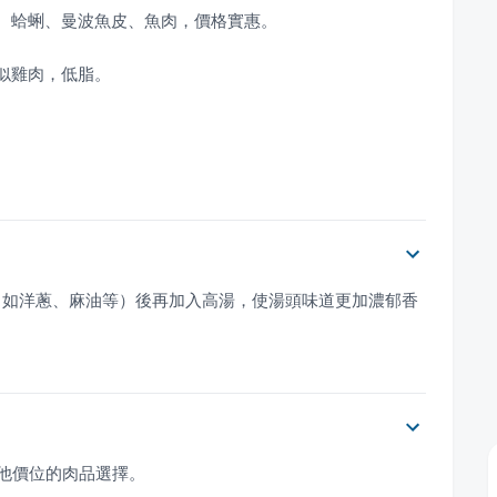
（如洋蔥、麻油等）後再加入高湯，使湯頭味道更加濃郁香
其他價位的肉品選擇。