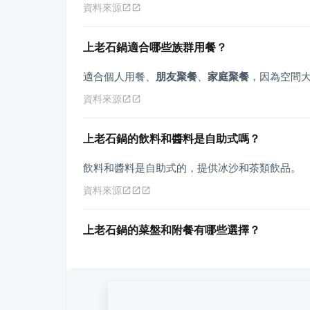
資料來源
上老石鍋適合哪些族群用餐？
適合個人用餐、
朋友聚餐
、
家庭聚餐
，因為空間
資料來源
上老石鍋的飲料和醬料是自助式嗎？
飲料和醬料是自助式的，提供冰沙和茶類飲品。
資料來源
上老石鍋的菜盤和附餐有哪些選擇？