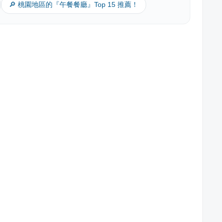
🔎 桃園地區的『午餐餐廳』Top 15 推薦！