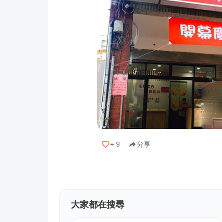
+
9
分享
大家都在搜尋