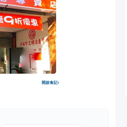
›
開啟食記