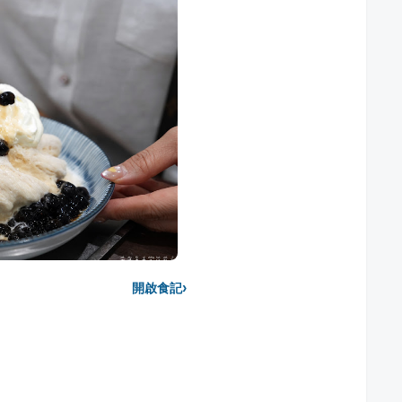
›
開啟食記