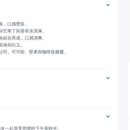
彭起司、可可粉、堅果與咖啡焦糖醬。
朋友一起享受悠閒的下午茶時光。