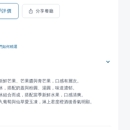
戶評價
分享餐廳
們如何精選