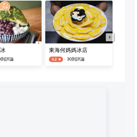
冰
東海何媽媽冰店
松盈傳
9
則評論
·
30
則評論
4.2
4.6