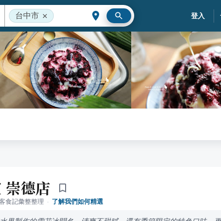
台中市
登入
 崇德店
落客食記彙整整理
·
了解我們如何精選