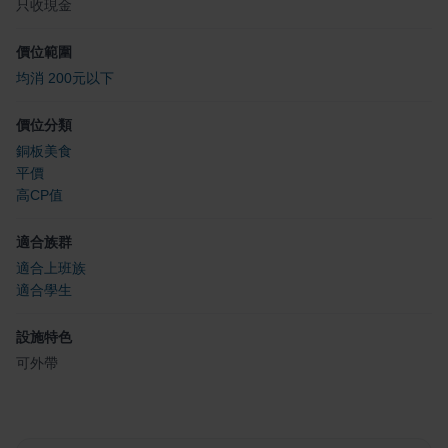
只收現金
價位範圍
均消 200元以下
價位分類
銅板美食
平價
高CP值
適合族群
適合上班族
適合學生
設施特色
可外帶