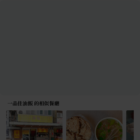
一品佳油飯 的相似餐廳