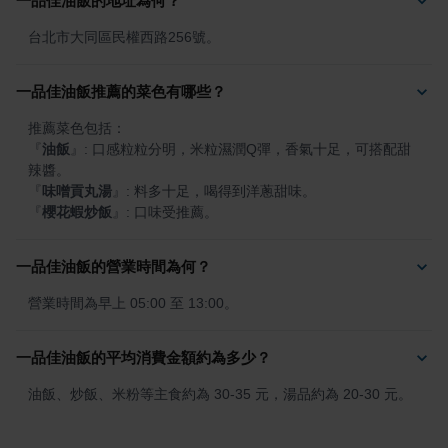
一品佳油飯的地址為何？
台北市大同區民權西路256號。
一品佳油飯推薦的菜色有哪些？
『
油飯
』
: 口感粒粒分明，米粒濕潤Q彈，香氣十足，可搭配甜
『
味噌貢丸湯
』
『
櫻花蝦炒飯
』
: 口味受推薦。
一品佳油飯的營業時間為何？
營業時間為早上 05:00 至 13:00。
一品佳油飯的平均消費金額約為多少？
油飯、炒飯、米粉等主食約為 30-35 元，湯品約為 20-30 元。