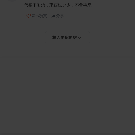
代客不耐煩，東西也少少，不會再來
表示讚賞
分享
載入更多動態