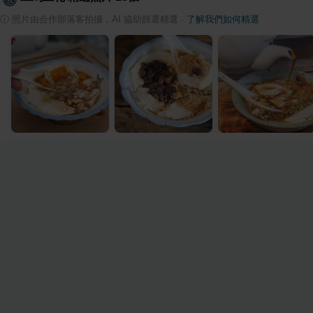
ⓘ
照片由合作部落客拍攝，AI 協助篩選精選
·
了解我們如何精選