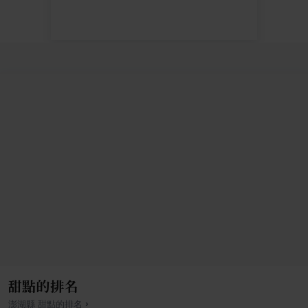
甜點的排名
›
澎湖縣
甜點
的排名