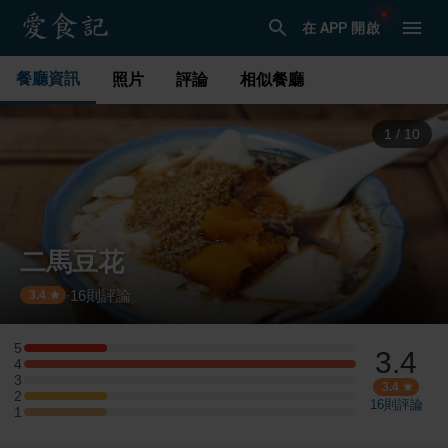
在 APP 開啟
餐廳資訊
照片
評論
相似餐廳
2
/
10
二馬豆花
16
則評論
·
3.4
5
3.4
5 星：1 則評論
4
4 星：4 則評論
3
3 星：0 則評論
3.4
2
2 星：1 則評論
16
則評論
1
1 星：1 則評論