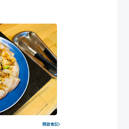
›
開啟食記