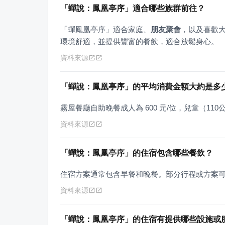
「蟬說：鳳凰亭序」適合哪些族群前往？
「蟬鳳凰亭序」適合家庭、
朋友聚會
，以及喜歡
環境舒適，並提供豐富的餐飲，適合放鬆身心。
資料來源
「蟬說：鳳凰亭序」的平均消費金額大約是多
霧屋餐廳自助晚餐成人為 600 元/位，兒童（110公
資料來源
「蟬說：鳳凰亭序」的住宿包含哪些餐飲？
住宿方案通常包含早餐和晚餐。部分行程或方案
資料來源
「蟬說：鳳凰亭序」的住宿有提供哪些設施或