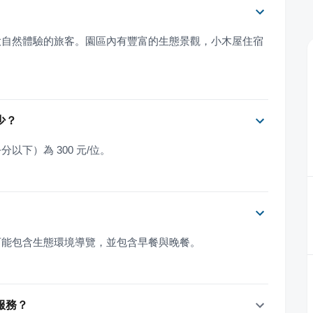
大自然體驗的旅客。園區內有豐富的生態景觀，小木屋住宿
少？
分以下）為 300 元/位。
可能包含生態環境導覽，並包含早餐與晚餐。
服務？