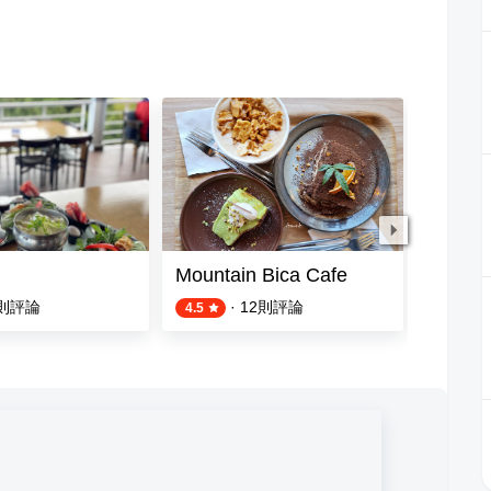
Mountain Bica Cafe
金竹味
則評論
·
12
則評論
4.5
5.0