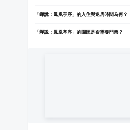
「蟬說：鳳凰亭序」的入住與退房時間為何？
「蟬說：鳳凰亭序」的園區是否需要門票？